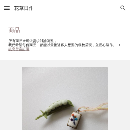
花草日作
Skip to main content
Skip to navigation
商品
所有商品皆可依需求討論調整，
我們希望每份商品，都能以最接近客人想要的樣貌呈現，並用心製作。-->
訊息留言訂購